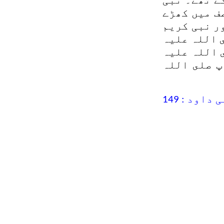
ے تھے۔ نبی
ف میں کھڑے
ر نبی کریم
 اللہ علیہ
 اللہ علیہ
پ صلى اللہ
داود : 149