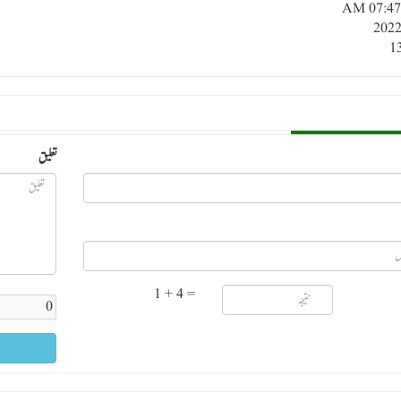
2022
تعلیق
= 4 + 1