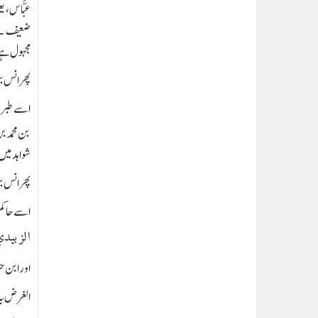
عبَّاس، 
ضعیف ہے۔ 
مجہول ہ
پھرانس بن
اسے طبرا
بن محمد ب
شواہد میں
پھر انس ب
اسے حاک
الزبيدي
اور ابن ح
الغرض یہ