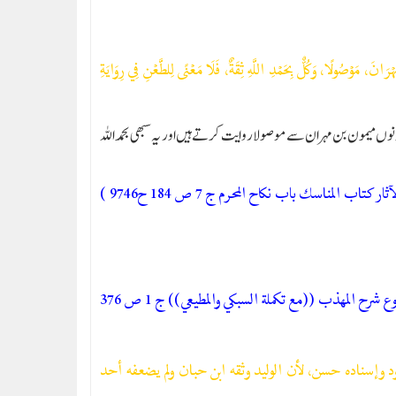
رَانَ، مَوْصُولًا، وَكُلٌّ بِحَمْدِ اللَّهِ ثِقَةٌ، فَلَا مَعْنًى لِلطَّعْنِ فِي رِوَايَةِ
ں میمون بن مہران سے موصولا روایت کرتے ہیں اور یہ سبھی بحمد اللہ
كتاب المناسك باب نكاح المحرم ج 7 ص 184 ح9746 )
وع شرح المهذب ((مع تكملة السبكي والمطيعي)) ج 1 ص 376
د وإسناده حسن، لأن الوليد وثقه ابن حبان ولم يضعفه أحد